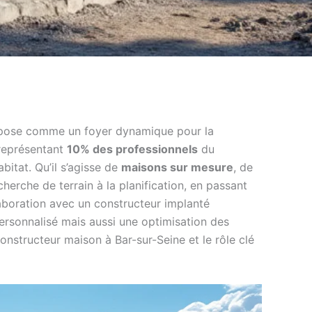
pose comme un foyer dynamique pour la
 représentant
10% des professionnels
du
bitat. Qu’il s’agisse de
maisons sur mesure
, de
herche de terrain à la planification, en passant
laboration avec un constructeur implanté
personnalisé mais aussi une optimisation des
nstructeur maison à Bar-sur-Seine et le rôle clé