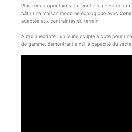
Plusieurs propriétaires ont confié la construction
bâtir une maison moderne écologique avec
Cons
adaptée aux contraintes du terrain.
Autre anecdote : un jeune couple a opté pour un
de gamme, démontrant ainsi la capacité du secteu