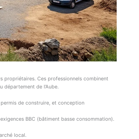
rs propriétaires. Ces professionnels combinent
du département de l’Aube.
 permis de construire, et conception
x exigences BBC (bâtiment basse consommation).
rché local.