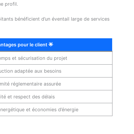
 profil.
bitants bénéficient d’un éventail large de services
ntages pour le client 🌟
emps et sécurisation du projet
uction adaptée aux besoins
mité réglementaire assurée
ité et respect des délais
nergétique et économies d’énergie