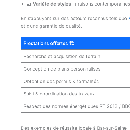
🏡
Variété de styles :
maisons contemporaines, c
En s’appuyant sur des acteurs reconnus tels que
et d’une garantie de qualité.
Prestations offertes 🏗️
Recherche et acquisition de terrain
Conception de plans personnalisés
Obtention des permis & formalités
Suivi & coordination des travaux
Respect des normes énergétiques RT 2012 / BB
Des exemples de réussite locale à Bar-sur-Seine