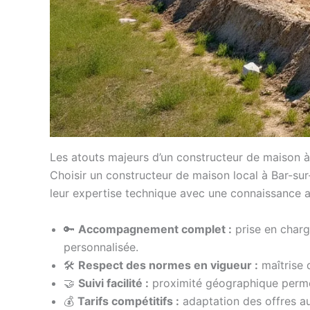
Les atouts majeurs d’un constructeur de maison à
Choisir un constructeur de maison local à Bar-sur
leur expertise technique avec une connaissance a
🔑
Accompagnement complet :
prise en charg
personnalisée.
🛠️
Respect des normes en vigueur :
maîtrise 
🤝
Suivi facilité :
proximité géographique permet
💰
Tarifs compétitifs :
adaptation des offres au