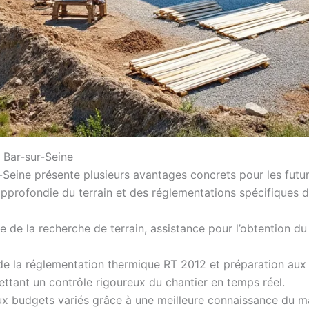
 Bar-sur-Seine
-Seine présente plusieurs avantages concrets pour les futu
pprofondie du terrain et des réglementations spécifiques 
e de la recherche de terrain, assistance pour l’obtention du
de la réglementation thermique RT 2012 et préparation au
tant un contrôle rigoureux du chantier en temps réel.
x budgets variés grâce à une meilleure connaissance du ma