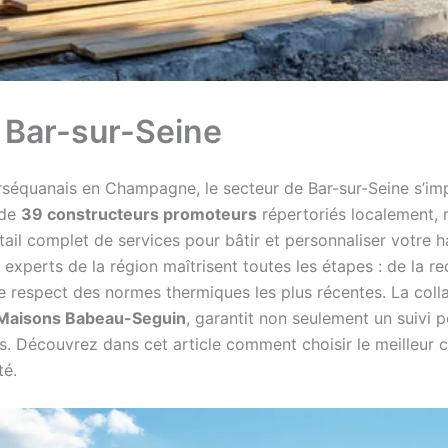
 Bar-sur-Seine
quanais en Champagne, le secteur de Bar-sur-Seine s’im
 de
39 constructeurs promoteurs
répertoriés localement,
tail complet de services pour bâtir et personnaliser votre ha
experts de la région maîtrisent toutes les étapes : de la rec
le respect des normes thermiques les plus récentes. La col
Maisons Babeau-Seguin
, garantit non seulement un suivi 
. Découvrez dans cet article comment choisir le meilleur co
té.