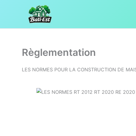
Aller
au
contenu
Règlementation
LES NORMES POUR LA CONSTRUCTION DE MAIS