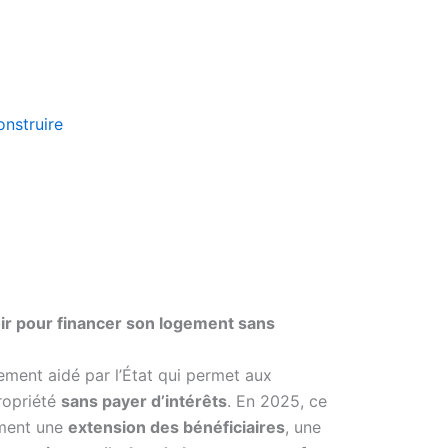
nstruire
voir pour financer son logement sans
ement aidé par l’État qui permet aux
ropriété
sans payer d’intérêts
. En 2025, ce
mment une
extension des bénéficiaires
, une