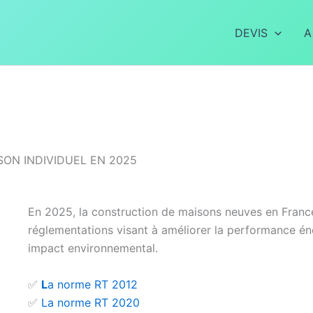
DEVIS
A
ON INDIVIDUEL EN 2025
En 2025, la construction de maisons neuves en France
réglementations visant à améliorer la performance éne
impact environnemental.
✅
L
a norme RT 2012
✅
La norme RT 2020