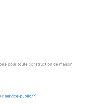
toire pour toute construction de maison
sur
service-public.fr
)