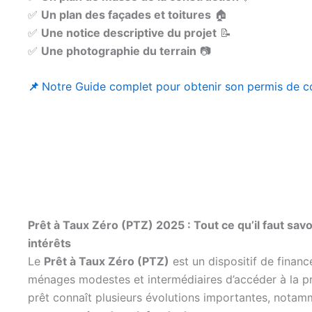
✅
Un plan des façades et toitures
🏠
✅
Une notice descriptive du projet
📝
✅
Une photographie du terrain
📷
📌
Notre Guide complet pour obtenir son permis de co
Prêt à Taux Zéro (PTZ) 2025 : Tout ce qu’il faut sa
intérêts
Le
Prêt à Taux Zéro (PTZ)
est un dispositif de financ
ménages modestes et intermédiaires d’accéder à la p
prêt connaît plusieurs évolutions importantes, nota