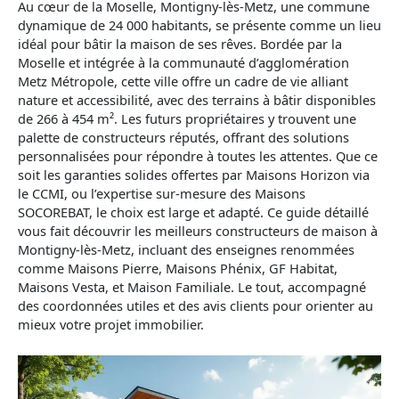
Au cœur de la Moselle, Montigny-lès-Metz, une commune
dynamique de 24 000 habitants, se présente comme un lieu
idéal pour bâtir la maison de ses rêves. Bordée par la
Moselle et intégrée à la communauté d’agglomération
Metz Métropole, cette ville offre un cadre de vie alliant
nature et accessibilité, avec des terrains à bâtir disponibles
de 266 à 454 m². Les futurs propriétaires y trouvent une
palette de constructeurs réputés, offrant des solutions
personnalisées pour répondre à toutes les attentes. Que ce
soit les garanties solides offertes par Maisons Horizon via
le CCMI, ou l’expertise sur-mesure des Maisons
SOCOREBAT, le choix est large et adapté. Ce guide détaillé
vous fait découvrir les meilleurs constructeurs de maison à
Montigny-lès-Metz, incluant des enseignes renommées
comme Maisons Pierre, Maisons Phénix, GF Habitat,
Maisons Vesta, et Maison Familiale. Le tout, accompagné
des coordonnées utiles et des avis clients pour orienter au
mieux votre projet immobilier.