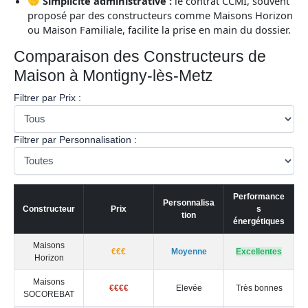
🤝
Simplicité administrative :
le contrat CCMI, souvent
proposé par des constructeurs comme Maisons Horizon
ou Maison Familiale, facilite la prise en main du dossier.
Comparaison des Constructeurs de
Maison à Montigny-lès-Metz
Filtrer par Prix :
Filtrer par Personnalisation :
Performance
Personnalisa
Constructeur
Prix
s
tion
énergétiques
Maisons
€€€
Moyenne
Excellentes
Horizon
Maisons
€€€€
Elevée
Très bonnes
SOCOREBAT