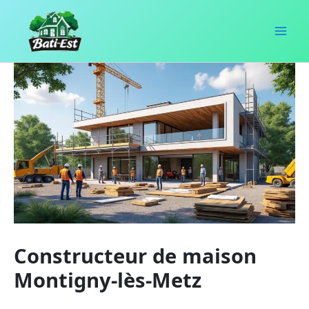
Aller
au
contenu
Constructeur de maison
Montigny-lès-Metz