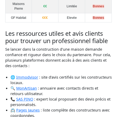
Maisons
€€
Limitée
Bonnes
Pierre
GF Habitat
€€€
Elevée
Bonnes
Tableau comparant les principaux critères des constructeurs de maison
Les ressources utiles et avis clients
pour trouver un professionnel fiable
Se lancer dans la construction d’une maison demande
confiance et rigueur dans le choix du partenaire. Pour cela,
plusieurs plateformes donnent accès à des avis clients et
des contacts :
🌐
Immodvisor
: site d’avis certifiés sur les constructeurs
locaux.
🔍
MonArtisan
: annuaire avec contacts directs et
retours utilisateur.
📞
SAS PINO
: expert local proposant des devis précis et
personnalisés.
📇
Pages Jaunes
: liste complète des constructeurs avec
coordonnées.