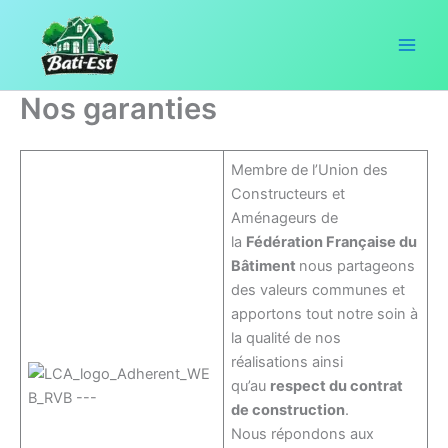
Aller
au
contenu
Nos garanties
Membre de l’Union des
Constructeurs et
Aménageurs de
la
Fédération Française du
Bâtiment
nous partageons
des valeurs communes et
apportons tout notre soin à
la qualité de nos
réalisations ainsi
qu’au
respect du contrat
de construction
.
Nous répondons aux