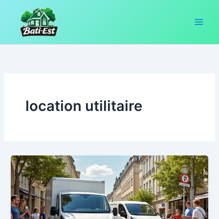
Aller
au
contenu
location utilitaire