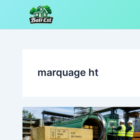
Aller
au
contenu
marquage ht