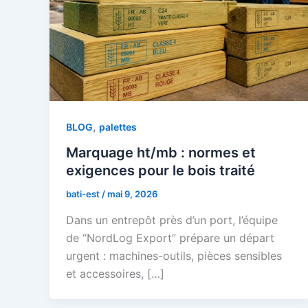
,
BLOG
palettes
Marquage ht/mb : normes et
exigences pour le bois traité
bati-est
/
mai 9, 2026
Dans un entrepôt près d’un port, l’équipe
de “NordLog Export” prépare un départ
urgent : machines-outils, pièces sensibles
et accessoires, […]