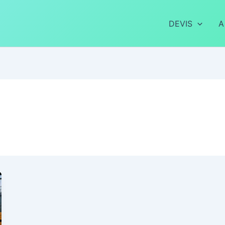
DEVIS
A