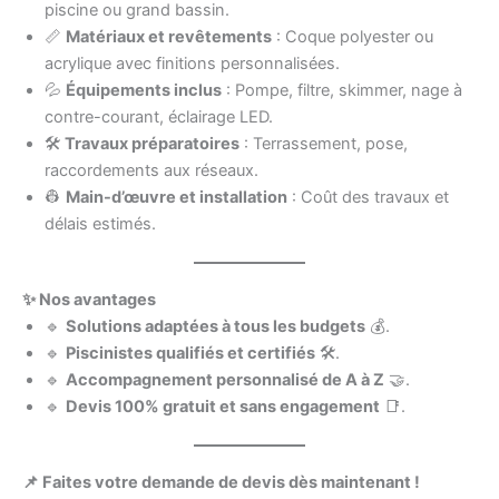
piscine ou grand bassin.
📏
Matériaux et revêtements
: Coque polyester ou
acrylique avec finitions personnalisées.
💦
Équipements inclus
: Pompe, filtre, skimmer, nage à
contre-courant, éclairage LED.
🛠️
Travaux préparatoires
: Terrassement, pose,
raccordements aux réseaux.
👷
Main-d’œuvre et installation
: Coût des travaux et
délais estimés.
✨ Nos avantages
🔹
Solutions adaptées à tous les budgets
💰.
🔹
Piscinistes qualifiés et certifiés
🛠️.
🔹
Accompagnement personnalisé de A à Z
🤝.
🔹
Devis 100% gratuit et sans engagement
📑.
📌 Faites votre demande de devis dès maintenant !