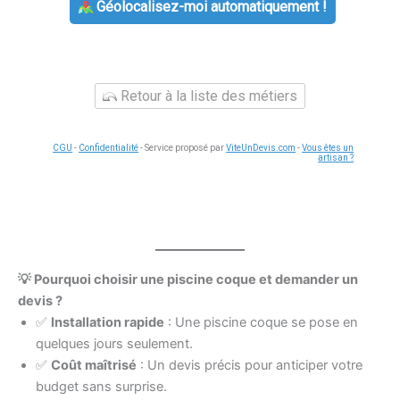
Géolocalisez-moi automatiquement !
Retour à la liste des métiers
CGU
-
Confidentialité
- Service proposé par
ViteUnDevis.com
-
Vous êtes un
artisan ?
💡 Pourquoi choisir une piscine coque et demander un
devis ?
✅
Installation rapide
: Une piscine coque se pose en
quelques jours seulement.
✅
Coût maîtrisé
: Un devis précis pour anticiper votre
budget sans surprise.