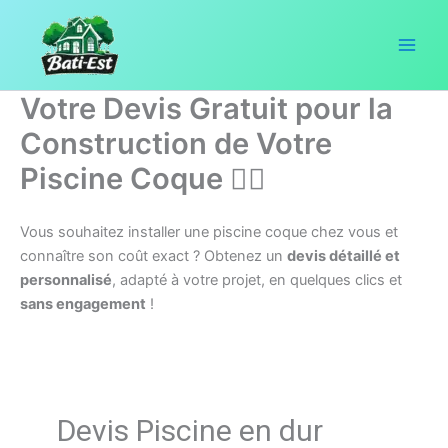
Aller
au
contenu
Votre Devis Gratuit pour la
Construction de Votre
Piscine Coque 🏊‍♂️
Vous souhaitez installer une piscine coque chez vous et
connaître son coût exact ? Obtenez un
devis détaillé et
personnalisé
, adapté à votre projet, en quelques clics et
sans engagement
!
Devis Piscine en dur