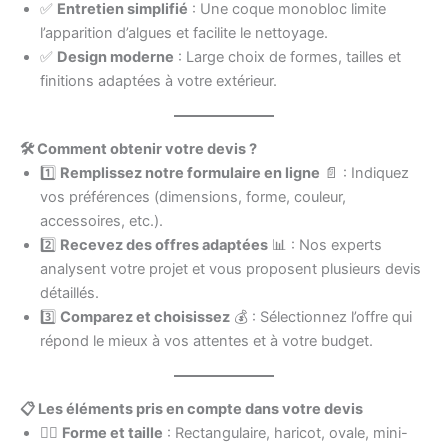
✅
Entretien simplifié
: Une coque monobloc limite
l’apparition d’algues et facilite le nettoyage.
✅
Design moderne
: Large choix de formes, tailles et
finitions adaptées à votre extérieur.
🛠️ Comment obtenir votre devis ?
1️⃣
Remplissez notre formulaire en ligne
📄 : Indiquez
vos préférences (dimensions, forme, couleur,
accessoires, etc.).
2️⃣
Recevez des offres adaptées
📊 : Nos experts
analysent votre projet et vous proposent plusieurs devis
détaillés.
3️⃣
Comparez et choisissez
💰 : Sélectionnez l’offre qui
répond le mieux à vos attentes et à votre budget.
📋 Les éléments pris en compte dans votre devis
🏊‍♂️
Forme et taille
: Rectangulaire, haricot, ovale, mini-