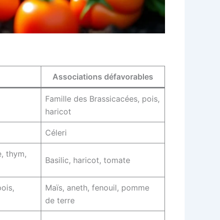
Associations défavorables
Famille des Brassicacées, pois,
haricot
Céleri
e, thym,
Basilic, haricot, tomate
pois,
Maïs, aneth, fenouil, pomme
de terre