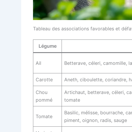
Tableau des associations favorables et déf
Légume
Ail
Betterave, céleri, camomille, l
Carotte
Aneth, ciboulette, coriandre, ha
Chou
Artichaut, betterave, céleri, 
pommé
tomate
Basilic, mélisse, bourrache, car
Tomate
piment, oignon, radis, sauge