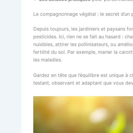
Le compagnonnage végétal : le secret d’un 
Depuis toujours, les jardiniers et paysans f
pesticides. Ici, rien ne se fait au hasard : 
nuisibles, attirer les pollinisateurs, ou amélior
fertilité du sol. Par exemple, marier la caro
les maladies.
Gardez en tête que l’équilibre est unique à c
testant, observant et adaptant que vous d