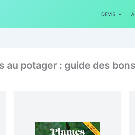
DEVIS
A
s au potager : guide des bon