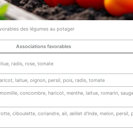
avorables des légumes au potager
Associations favorables
aitue, radis, rose, tomate
ricot, laitue, oignon, persil, pois, radis, tomate
camomille, concombre, haricot, menthe, laitue, romarin, saug
otte, ciboulette, coriandre, ail, œillet d’Inde, melon, persil, 