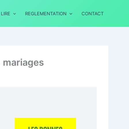
 LIRE
REGLEMENTATION
CONTACT
s mariages