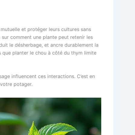
 mutuelle et protéger leurs cultures sans
es sur comment une plante peut retenir les
duit le désherbage, et ancre durablement la
is que planter le chou à côté du thym limite
sage influencent ces interactions. C’est en
votre potager.