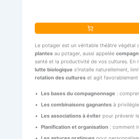
Le potager est un véritable théâtre végétal 
plantes
au potager, aussi appelée
compagno
santé et la productivité de vos cultures. 
lutte biologique
s’installe naturellement, li
rotation des cultures
et agit favorablement
Les bases du compagnonnage
: comprend
Les combinaisons gagnantes
à privilégie
Les associations à éviter
pour prévenir l
Planification et organisation
: comment in
Les astuces pratiques
pour personnaliser