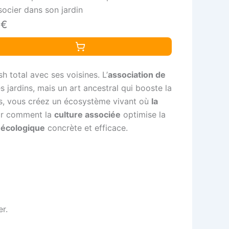
socier dans son jardin
4€
 total avec ses voisines. L’
association de
s jardins, mais un art ancestral qui booste la
es, vous créez un écosystème vivant où
la
rir comment la
culture associée
optimise la
 écologique
concrète et efficace.
r.