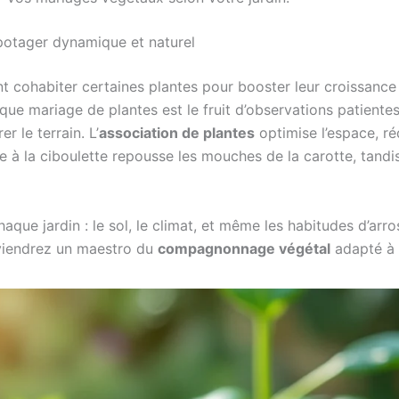
potager dynamique et naturel
ont cohabiter certaines plantes pour booster leur croissance
chaque mariage de plantes est le fruit d’observations patient
er le terrain. L’
association de plantes
optimise l’espace, ré
tte à la ciboulette repousse les mouches de la carotte, tand
haque jardin : le sol, le climat, et même les habitudes d’arro
eviendrez un maestro du
compagnonnage végétal
adapté à 