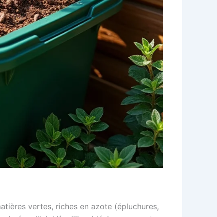
atières vertes, riches en azote (épluchures,