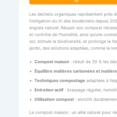
Les déchets organiques représentent près d
l’obligation du tri des biodéchets depuis 2
engrais naturel. Réussir son compost nécessi
et contrôle de l’humidité, ainsi qu’une conn
sol, stimule la biodiversité, et prolonge la 
jardin, des solutions adaptées, comme le lo
Compost maison
: réduit de 30 % les dé
Équilibre matières carbonées et matièr
Techniques compostage
adaptées à l’es
Entretien actif
: brassage régulier, humidi
Utilisation compost
: enrichit durablement
Le compost maison : un allié naturel pour r