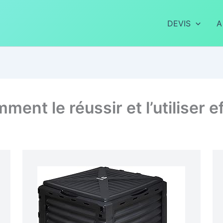
DEVIS
A
ent le réussir et l’utiliser 