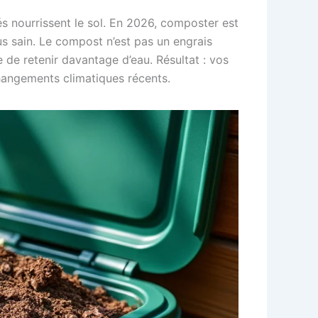
és nourrissent le sol. En 2026, composter est
lus sain. Le compost n’est pas un engrais
 de retenir davantage d’eau. Résultat : vos
changements climatiques récents.