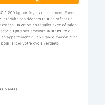
50 à 200 kg par foyer annuellement. Face à
our réduire ses déchets tout en créant un
azotées, un entretien régulier avec aération
sor du jardinier améliore la structure du
iviez en appartement ou en grande maison avec
 pour lancer votre cycle vertueux.
es plantes.