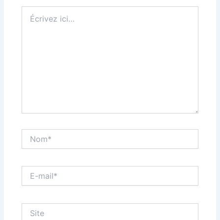
Écrivez
ici…
Nom*
E-
mail*
Site