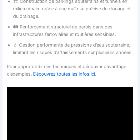
🏗️ Construction de parkings souterrains et tunnels en
milieu urbain, grâce à une maîtrise précise du clouage et
du drainage.
🛤️ Renforcement structurel de parois dans des
infrastructures ferroviaires et routières sensibles.
💧 Gestion performante de pressions d’eau souterraine,
limitant les risques d’affaissements sur plusieurs années.
Pour approfondir ces techniques et découvrir davantage
d’exemples,
Découvrez toutes les infos ici
.