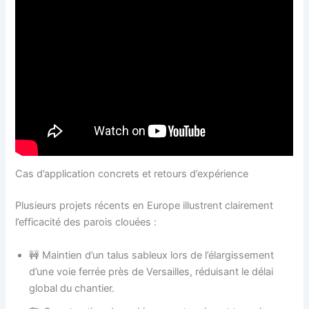
Cas d’application concrets et retours d’expérience
Plusieurs projets récents en Europe illustrent clairement
l’efficacité des parois clouées :
🚧 Maintien d’un talus sableux lors de l’élargissement
d’une voie ferrée près de Versailles, réduisant le délai
global du chantier.