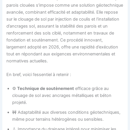
parois clouées s’impose comme une solution géotechnique
avancée, combinant efficacité et adaptabilité. Elle repose
sur le clouage de sol par injection de coulis et l’installation
d’ancrages sol, assurant la stabilité des parois et un
renforcement des sols ciblé, notamment en travaux de
fondation et soutènement. Ce procédé innovant,
largement adopté en 2026, offre une rapidité d’exécution
tout en répondant aux exigences environnementales et
normatives actuelles.
En bref, voici l’essentiel à retenir :
⚙️
Technique de soutènement
efficace grâce au
clouage de sol avec ancrages métalliques et béton
projeté.
🚧 Adaptabilité aux diverses conditions géotechniques,
même pour terrains hétérogènes ou sensibles.
💧 Importance du drainage intégré pour minimiser les