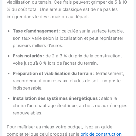
viabilisation du terrain. Ces frais peuvent grimper de 5 à 10
% du coût total. Une erreur classique est de ne pas les
intégrer dans le devis maison au départ.
Taxe d’aménagement :
calculée sur la surface taxable,
son taux varie selon la localisation et peut représenter
plusieurs milliers d’euros.
Frais notariés :
de 2 à 3 % du prix de la construction,
voire jusqu’à 8 % lors de l’achat du terrain.
Préparation et viabilisation du terrain :
terrassement,
raccordement aux réseaux, études de sol… un poste
indispensable.
Installation des systèmes énergétiques :
selon le
choix d’un chauffage électrique, au bois ou aux énergies
renouvelables.
Pour maîtriser au mieux votre budget, lisez un guide
complet tel que celui proposé sur le
prix de construction