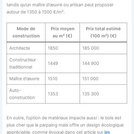
tandis qu’un maître d’œuvre ou artisan peut proposer
autour de 1350 à 1500 €/m².
Mode de
Prix moyen
Prix total estimé
construction
au m² (€)
(100 m²) (€)
Architecte
1850
185 000
Constructeur
1449
144 900
traditionnel
Maître d’œuvre
1510
151 000
Auto-
1353
135 300
construction
En outre, l’option de matériaux impacte aussi : le bois est
plus cher que le parpaing mais offre un design écologique
appréciable, comme évoqué dans cet article sur
les