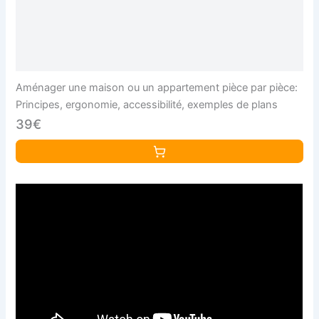
Aménager une maison ou un appartement pièce par pièce:
Principes, ergonomie, accessibilité, exemples de plans
39€