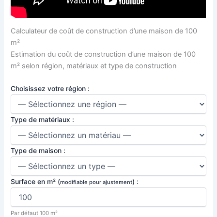
Calculateur de coût de construction d’une maison de 100
m²
Estimation du coût de construction d’une maison de 100
m² selon région, matériaux et type de construction
Choisissez votre région :
Type de matériaux :
Type de maison :
Surface en m² (
) :
modifiable pour ajustement
Par défaut 100 m²