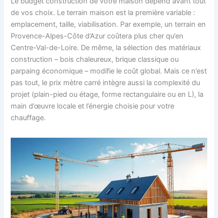
Le budget construction de votre maison dépend avant tout
de vos choix. Le terrain maison est la première variable :
emplacement, taille, viabilisation. Par exemple, un terrain en
Provence-Alpes-Côte d’Azur coûtera plus cher qu’en
Centre-Val-de-Loire. De même, la sélection des matériaux
construction – bois chaleureux, brique classique ou
parpaing économique – modifie le coût global. Mais ce n’est
pas tout, le prix mètre carré intègre aussi la complexité du
projet (plain-pied ou étage, forme rectangulaire ou en L), la
main d’œuvre locale et l’énergie choisie pour votre
chauffage.