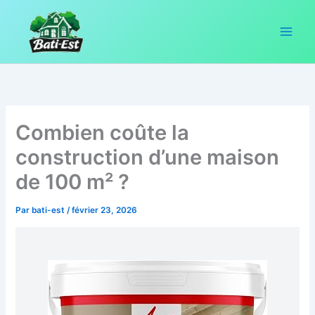
Aller
au
contenu
Combien coûte la
construction d’une maison
de 100 m² ?
Par
bati-est
/
février 23, 2026