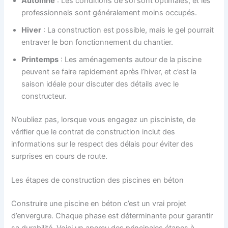
Automne
: Les conditions de sol sont optimales, et les
professionnels sont généralement moins occupés.
Hiver
: La construction est possible, mais le gel pourrait
entraver le bon fonctionnement du chantier.
Printemps
: Les aménagements autour de la piscine
peuvent se faire rapidement après l’hiver, et c’est la
saison idéale pour discuter des détails avec le
constructeur.
N’oubliez pas, lorsque vous engagez un pisciniste, de
vérifier que le contrat de construction inclut des
informations sur le respect des délais pour éviter des
surprises en cours de route.
Les étapes de construction des piscines en béton
Construire une piscine en béton c’est un vrai projet
d’envergure. Chaque phase est déterminante pour garantir
sa durabilité. Voici un aperçu des principales étapes à