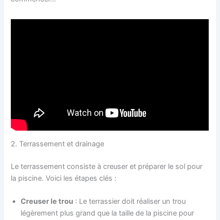
2. Terrassement et drainage
Le terrassement consiste à creuser et préparer le sol pour
la piscine. Voici les étapes clés :
Creuser le trou
: Le terrassier doit réaliser un trou
légèrement plus grand que la taille de la piscine pour