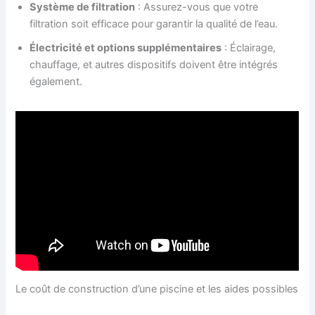
Système de filtration
: Assurez-vous que votre
filtration soit efficace pour garantir la qualité de l’eau.
Électricité et options supplémentaires
: Éclairage,
chauffage, et autres dispositifs doivent être intégrés
également.
Le coût de construction d’une piscine et les aides possibles