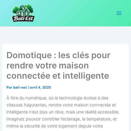
Aller
au
contenu
Domotique : les clés pour
rendre votre maison
connectée et intelligente
Par
bati-est
/
avril 4, 2025
À l’ère du numérique, où la technologie évolue à des
vitesses fulgurantes, rendre votre maison connectée et
intelligente n’est plus un rêve, mais une réalité accessible.
Imaginez pouvoir contrôler l’éclairage, la température, et
même la sécurité de votre logement depuis votre