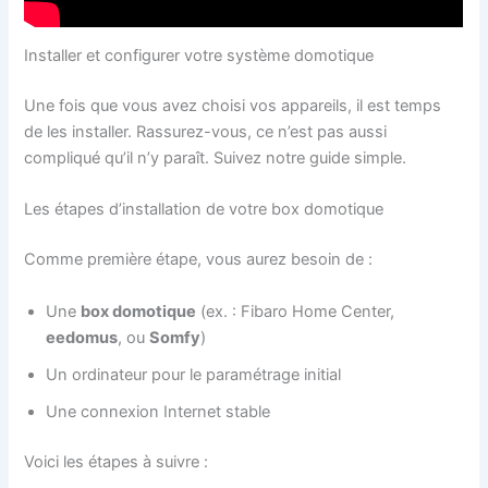
Installer et configurer votre système domotique
Une fois que vous avez choisi vos appareils, il est temps
de les installer. Rassurez-vous, ce n’est pas aussi
compliqué qu’il n’y paraît. Suivez notre guide simple.
Les étapes d’installation de votre box domotique
Comme première étape, vous aurez besoin de :
Une
box domotique
(ex. : Fibaro Home Center,
eedomus
, ou
Somfy
)
Un ordinateur pour le paramétrage initial
Une connexion Internet stable
Voici les étapes à suivre :