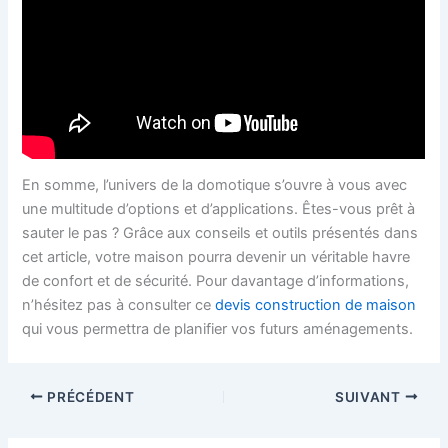
En somme, l’univers de la domotique s’ouvre à vous avec
une multitude d’options et d’applications. Êtes-vous prêt à
sauter le pas ? Grâce aux conseils et outils présentés dans
cet article, votre maison pourra devenir un véritable havre
de confort et de sécurité. Pour davantage d’informations,
n’hésitez pas à consulter ce
devis construction de maison
qui vous permettra de planifier vos futurs aménagements.
PRÉCÉDENT
SUIVANT