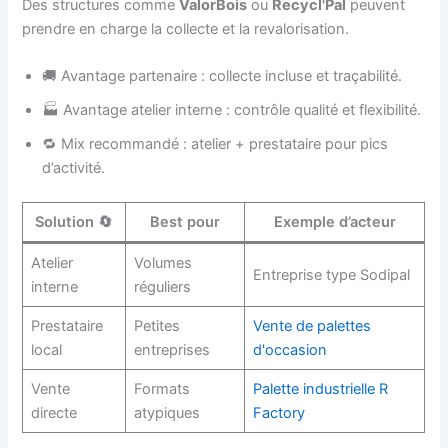
Des structures comme
ValorBois
ou
Recycl'Pal
peuvent
prendre en charge la collecte et la revalorisation.
🚚 Avantage partenaire : collecte incluse et traçabilité.
🏭 Avantage atelier interne : contrôle qualité et flexibilité.
🔁 Mix recommandé : atelier + prestataire pour pics
d’activité.
Solution 🔄
Best pour
Exemple d’acteur
Atelier
Volumes
Entreprise type Sodipal
interne
réguliers
Prestataire
Petites
Vente de palettes
local
entreprises
d'occasion
Vente
Formats
Palette industrielle R
directe
atypiques
Factory