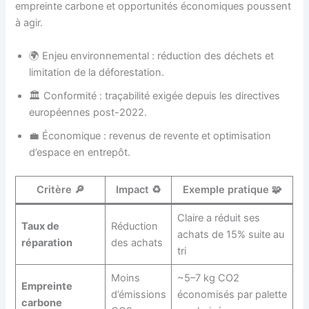
empreinte carbone et opportunités économiques poussent
à agir.
🌍 Enjeu environnemental : réduction des déchets et
limitation de la déforestation.
🏛️ Conformité : traçabilité exigée depuis les directives
européennes post-2022.
💼 Économique : revenus de revente et optimisation
d’espace en entrepôt.
Critère 🔎
Impact ♻️
Exemple pratique 🧩
Claire a réduit ses
Taux de
Réduction
achats de 15% suite au
réparation
des achats
tri
Moins
~5–7 kg CO2
Empreinte
d’émissions
économisés par palette
carbone