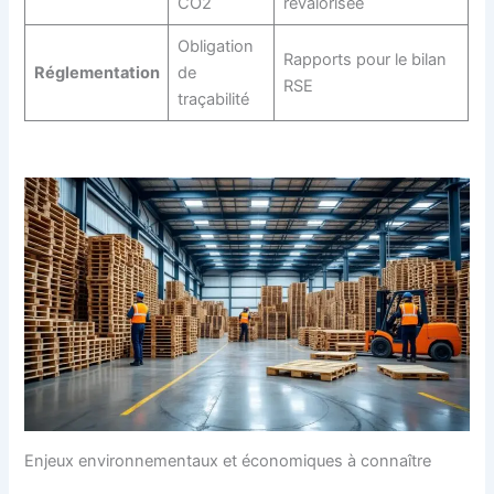
CO2
revalorisée
Obligation
Rapports pour le bilan
Réglementation
de
RSE
traçabilité
Enjeux environnementaux et économiques à connaître