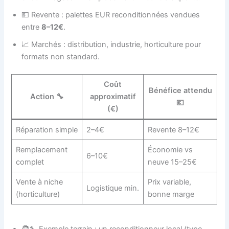
💵 Revente : palettes EUR reconditionnées vendues
entre
8–12€
.
📈 Marchés : distribution, industrie, horticulture pour
formats non standard.
Coût
Bénéfice attendu
Action 🔧
approximatif
💶
(€)
Réparation simple
2–4€
Revente 8–12€
Remplacement
Économie vs
6–10€
complet
neuve 15–25€
Vente à niche
Prix variable,
Logistique min.
(horticulture)
bonne marge