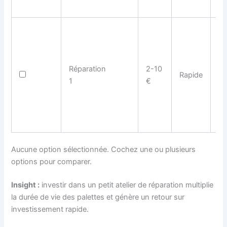
Réparation
2-10
Rapide
Fa
1
€
Aucune option sélectionnée. Cochez une ou plusieurs
options pour comparer.
Insight :
investir dans un petit atelier de réparation multiplie
la durée de vie des palettes et génère un retour sur
investissement rapide.