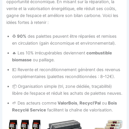
opportunité économique. En misant sur la réparation, la
vente et la valorisation énergétique, elle réduit ses coûts,
gagne de l’espace et améliore son bilan carbone. Voici les
idées fortes à retenir :
♻️
90%
des palettes peuvent être réparées et remises
en circulation (gain économique et environnemental).
🔥 Les 10% irrécupérables deviennent
combustible
biomasse
ou paillage.
💶 Revente et reconditionnement génèrent des revenus
complémentaires (palettes reconditionnées : 8–12€).
📦 Organisation simple (tri, zone dédiée, traçabilité)
libère de l’espace et réduit les achats de palettes neuves.
🌱 Des acteurs comme
ValorBois
,
Recycl’Pal
ou
Bois
Recyclé Service
facilitent la chaîne de valorisation.