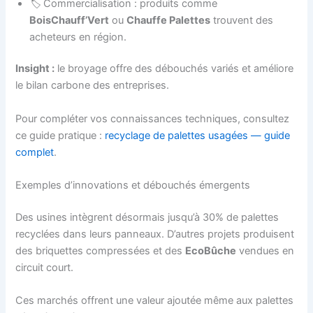
🏷️ Commercialisation : produits comme
BoisChauff’Vert
ou
Chauffe Palettes
trouvent des
acheteurs en région.
Insight :
le broyage offre des débouchés variés et améliore
le bilan carbone des entreprises.
Pour compléter vos connaissances techniques, consultez
ce guide pratique :
recyclage de palettes usagées — guide
complet
.
Exemples d’innovations et débouchés émergents
Des usines intègrent désormais jusqu’à 30% de palettes
recyclées dans leurs panneaux. D’autres projets produisent
des briquettes compressées et des
EcoBûche
vendues en
circuit court.
Ces marchés offrent une valeur ajoutée même aux palettes