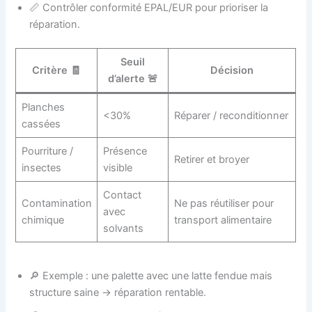
📏 Contrôler conformité EPAL/EUR pour prioriser la
réparation.
Seuil
Critère 🧾
Décision
d’alerte 🚨
Planches
<30%
Réparer / reconditionner
cassées
Pourriture /
Présence
Retirer et broyer
insectes
visible
Contact
Contamination
Ne pas réutiliser pour
avec
chimique
transport alimentaire
solvants
🔎 Exemple : une palette avec une latte fendue mais
structure saine → réparation rentable.