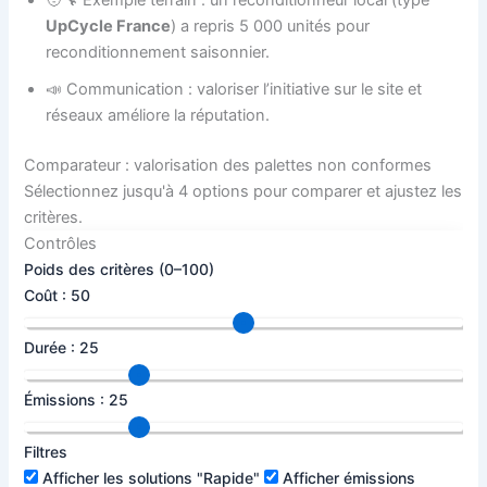
🧑‍🔧 Exemple terrain : un reconditionneur local (type
UpCycle France
) a repris 5 000 unités pour
reconditionnement saisonnier.
📣 Communication : valoriser l’initiative sur le site et
réseaux améliore la réputation.
Comparateur : valorisation des palettes non conformes
Sélectionnez jusqu'à 4 options pour comparer et ajustez les
critères.
Contrôles
Poids des critères (0–100)
Coût :
50
Durée :
25
Émissions :
25
Filtres
Afficher les solutions "Rapide"
Afficher émissions