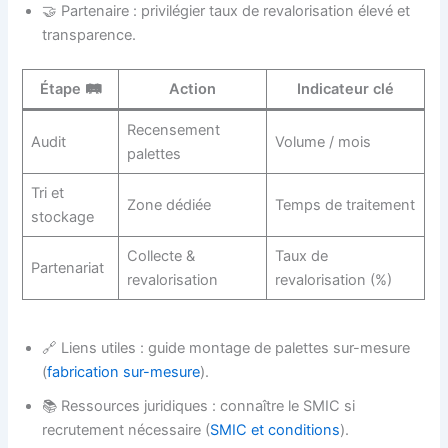
🤝 Partenaire : privilégier taux de revalorisation élevé et
transparence.
Étape 🛤️
Action
Indicateur clé
Recensement
Audit
Volume / mois
palettes
Tri et
Zone dédiée
Temps de traitement
stockage
Collecte &
Taux de
Partenariat
revalorisation
revalorisation (%)
🔗 Liens utiles : guide montage de palettes sur-mesure
(
fabrication sur-mesure
).
📚 Ressources juridiques : connaître le SMIC si
recrutement nécessaire (
SMIC et conditions
).