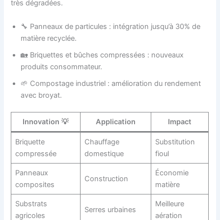
très dégradées.
🔧 Panneaux de particules : intégration jusqu’à 30% de
matière recyclée.
🏡 Briquettes et bûches compressées : nouveaux
produits consommateur.
🌱 Compostage industriel : amélioration du rendement
avec broyat.
Innovation 💡
Application
Impact
Briquette
Chauffage
Substitution
compressée
domestique
fioul
Panneaux
Économie
Construction
composites
matière
Substrats
Meilleure
Serres urbaines
agricoles
aération