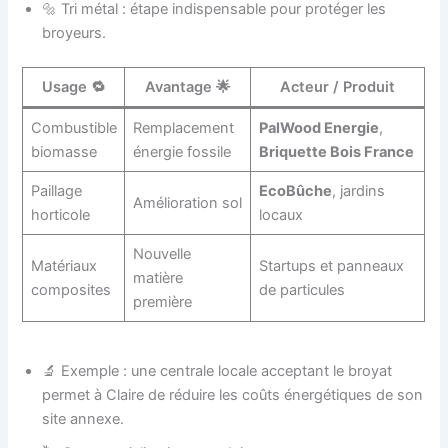
🔩 Tri métal : étape indispensable pour protéger les
broyeurs.
Usage 🔁
Avantage 🌟
Acteur / Produit
Combustible
Remplacement
PalWood Energie
,
biomasse
énergie fossile
Briquette Bois France
Paillage
EcoBûche
, jardins
Amélioration sol
horticole
locaux
Nouvelle
Matériaux
Startups et panneaux
matière
composites
de particules
première
🔬 Exemple : une centrale locale acceptant le broyat
permet à Claire de réduire les coûts énergétiques de son
site annexe.