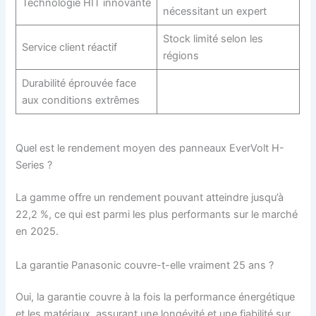
Technologie HIT innovante
nécessitant un expert
Stock limité selon les
Service client réactif
régions
Durabilité éprouvée face
aux conditions extrêmes
Quel est le rendement moyen des panneaux EverVolt H-
Series ?
La gamme offre un rendement pouvant atteindre jusqu’à
22,2 %, ce qui est parmi les plus performants sur le marché
en 2025.
La garantie Panasonic couvre-t-elle vraiment 25 ans ?
Oui, la garantie couvre à la fois la performance énergétique
et les matériaux, assurant une longévité et une fiabilité sur