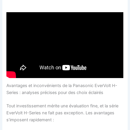
Avantages et inconvénients de la Panasonic EverVolt H-
Series : analyses précises pour des choix éclairés
Tout investissement mérite une évaluation fine, et la série
EverVolt H-Series ne fait pas exception. Les avantages
s’imposent rapidement :