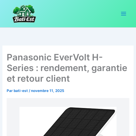
Aller
au
contenu
Panasonic EverVolt H-
Series : rendement, garantie
et retour client
Par
bati-est
/
novembre 11, 2025