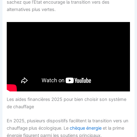
sachez que l’État encourage la transition vers des
alternatives plus vertes.
Les aides financières 2025 pour bien choisir son système
de chauffage
En 2025, plusieurs dispositifs facilitent la transition vers un
chauffage plus écologique. Le
chèque énergie
et la prime
énergie figurent parmi les soutiens principaux,