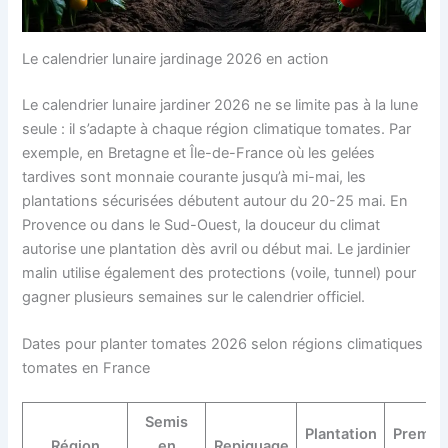
Le calendrier lunaire jardinage 2026 en action
Le calendrier lunaire jardiner 2026 ne se limite pas à la lune
seule : il s’adapte à chaque région climatique tomates. Par
exemple, en Bretagne et Île-de-France où les gelées
tardives sont monnaie courante jusqu’à mi-mai, les
plantations sécurisées débutent autour du 20-25 mai. En
Provence ou dans le Sud-Ouest, la douceur du climat
autorise une plantation dès avril ou début mai. Le jardinier
malin utilise également des protections (voile, tunnel) pour
gagner plusieurs semaines sur le calendrier officiel.
Dates pour planter tomates 2026 selon régions climatiques
tomates en France
Semis
Plantation
Premiè
Région
en
Repiquage