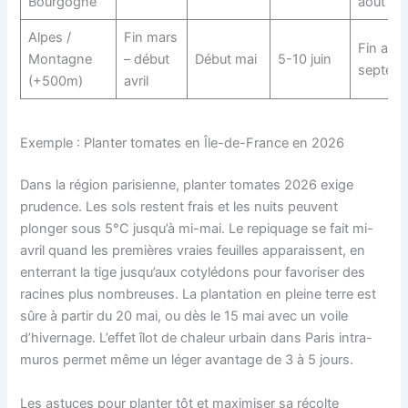
Bourgogne
août
Alpes /
Fin mars
Fin août
Montagne
– début
Début mai
5-10 juin
septem
(+500m)
avril
Exemple : Planter tomates en Île-de-France en 2026
Dans la région parisienne, planter tomates 2026 exige
prudence. Les sols restent frais et les nuits peuvent
plonger sous 5°C jusqu’à mi-mai. Le repiquage se fait mi-
avril quand les premières vraies feuilles apparaissent, en
enterrant la tige jusqu’aux cotylédons pour favoriser des
racines plus nombreuses. La plantation en pleine terre est
sûre à partir du 20 mai, ou dès le 15 mai avec un voile
d’hivernage. L’effet îlot de chaleur urbain dans Paris intra-
muros permet même un léger avantage de 3 à 5 jours.
Les astuces pour planter tôt et maximiser sa récolte