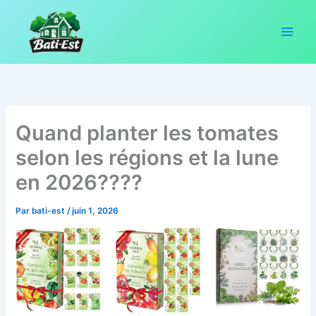
Aller
au
contenu
Quand planter les tomates
selon les régions et la lune
en 2026????
Par
bati-est
/
juin 1, 2026