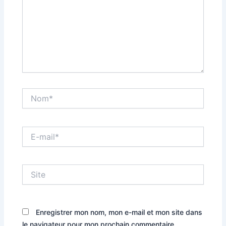
Nom*
E-
mail*
Site
Enregistrer mon nom, mon e-mail et mon site dans
le navigateur pour mon prochain commentaire.