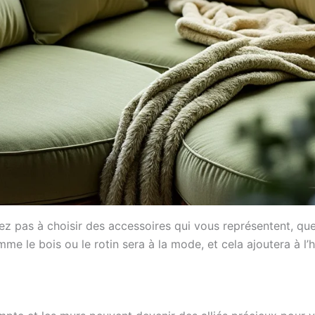
tez pas à choisir des accessoires qui vous représentent, qu
e le bois ou le rotin sera à la mode, et cela ajoutera à l