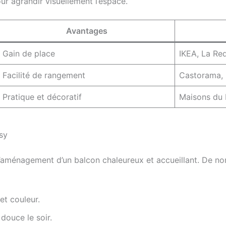
ur agrandir visuellement l’espace.
Avantages
Gain de place
IKEA, La Red
Facilité de rangement
Castorama, 
Pratique et décoratif
Maisons du 
sy
 l’aménagement d’un balcon chaleureux et accueillant. De n
et couleur.
douce le soir.