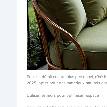
Pour un détail encore plus personnel, n’hési
2025, opter pour des matériaux naturels comm
Utiliser les murs pour optimiser l’espace