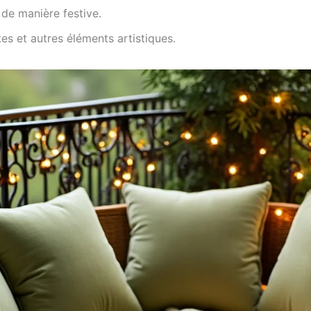
 de manière festive.
tes et autres éléments artistiques.