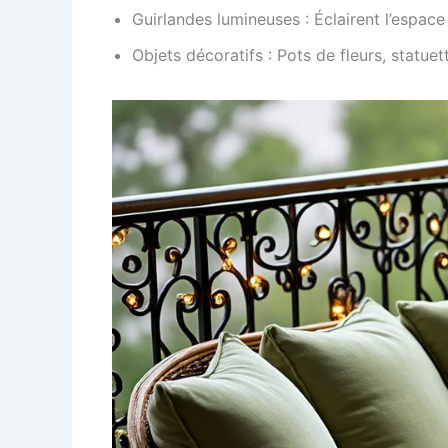
Guirlandes lumineuses : Éclairent l’espace
Objets décoratifs : Pots de fleurs, statuet