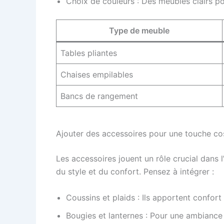
Choix de couleurs : Des meubles clairs po
Type de meuble
Tables pliantes
Chaises empilables
Bancs de rangement
Ajouter des accessoires pour une touche co
Les accessoires jouent un rôle crucial dans
du style et du confort. Pensez à intégrer :
Coussins et plaids : Ils apportent confort 
Bougies et lanternes : Pour une ambiance 