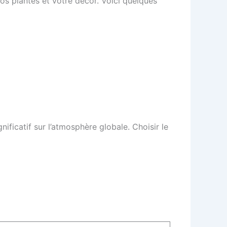
os plantes et votre décor. Voici quelques
ificatif sur l’atmosphère globale. Choisir le