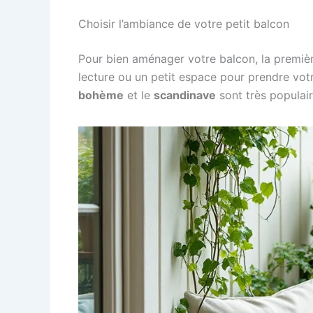
Choisir l’ambiance de votre petit balcon
Pour bien aménager votre balcon, la premiè
lecture ou un petit espace pour prendre votre
bohème
et le
scandinave
sont très populair