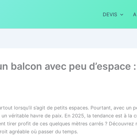
DEVIS
A
balcon avec peu d’espace : 
out lorsqu’il s’agit de petits espaces. Pourtant, avec un pe
 un véritable havre de paix. En 2025, la tendance est à la 
t tirer profit de ces quelques mètres carrés ? Découvrez 
ndroit agréable où passer du temps.