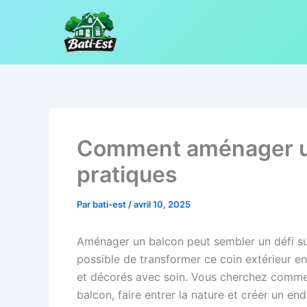
Aller
au
contenu
Comment aménager un 
pratiques
Par
bati-est
/
avril 10, 2025
Aménager un balcon peut sembler un défi surt
possible de transformer ce coin extérieur en
et décorés avec soin. Vous cherchez commen
balcon, faire entrer la nature et créer un e