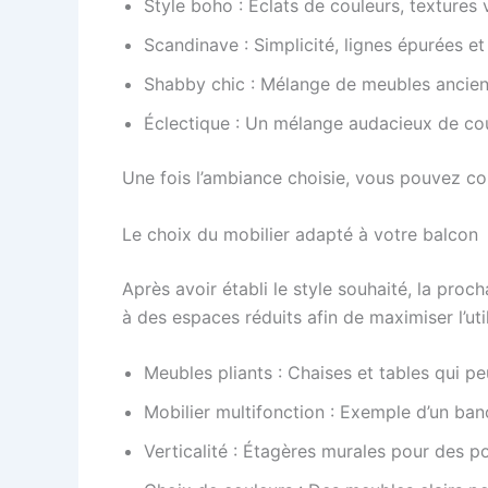
Style boho : Éclats de couleurs, textures 
Scandinave : Simplicité, lignes épurées et
Shabby chic : Mélange de meubles anciens
Éclectique : Un mélange audacieux de cou
Une fois l’ambiance choisie, vous pouvez co
Le choix du mobilier adapté à votre balcon
Après avoir établi le style souhaité, la proc
à des espaces réduits afin de maximiser l’ut
Meubles pliants : Chaises et tables qui pe
Mobilier multifonction : Exemple d’un ban
Verticalité : Étagères murales pour des po