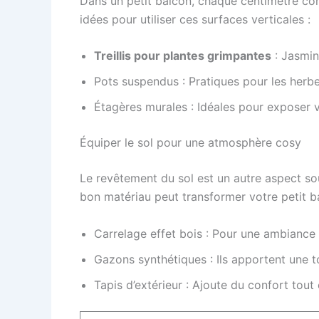
Dans un petit balcon, chaque centimètre com
idées pour utiliser ces surfaces verticales :
Treillis pour plantes grimpantes
: Jasmin
Pots suspendus : Pratiques pour les herbe
Étagères murales : Idéales pour exposer v
Équiper le sol pour une atmosphère cosy
Le revêtement du sol est un autre aspect sou
bon matériau peut transformer votre petit ba
Carrelage effet bois : Pour une ambiance
Gazons synthétiques : Ils apportent une to
Tapis d’extérieur : Ajoute du confort tout