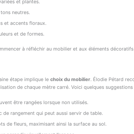
variées et plantes.
 tons neutres.
 et accents floraux.
leurs et de formes.
mmencer à réfléchir au mobilier et aux éléments décoratifs
haine étape implique le
choix du mobilier
. Élodie Pétard r
ilisation de chaque mètre carré. Voici quelques suggestions 
uvent être rangées lorsque non utilisés.
c de rangement qui peut aussi servir de table.
ts de fleurs, maximisant ainsi la surface au sol.