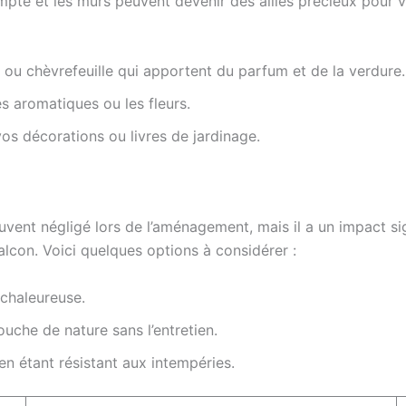
pte et les murs peuvent devenir des alliés précieux pour v
 ou chèvrefeuille qui apportent du parfum et de la verdure.
s aromatiques ou les fleurs.
os décorations ou livres de jardinage.
vent négligé lors de l’aménagement, mais il a un impact sign
lcon. Voici quelques options à considérer :
 chaleureuse.
uche de nature sans l’entretien.
 en étant résistant aux intempéries.