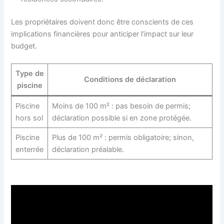
Les propriétaires doivent donc être conscients de ces
implications financières pour anticiper l’impact sur leur
budget.
Type de
Conditions de déclaration
piscine
Piscine
Moins de 100 m² : pas besoin de permis;
hors sol
déclaration possible si en zone protégée.
Piscine
Plus de 100 m² : permis obligatoire; sinon,
enterrée
déclaration préalable.