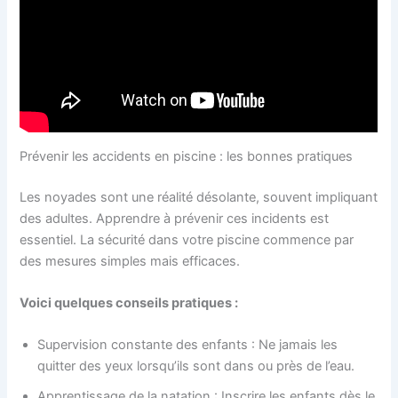
Prévenir les accidents en piscine : les bonnes pratiques
Les noyades sont une réalité désolante, souvent impliquant
des adultes. Apprendre à prévenir ces incidents est
essentiel. La sécurité dans votre piscine commence par
des mesures simples mais efficaces.
Voici quelques conseils pratiques :
Supervision constante des enfants : Ne jamais les
quitter des yeux lorsqu’ils sont dans ou près de l’eau.
Apprentissage de la natation : Inscrire les enfants dès le