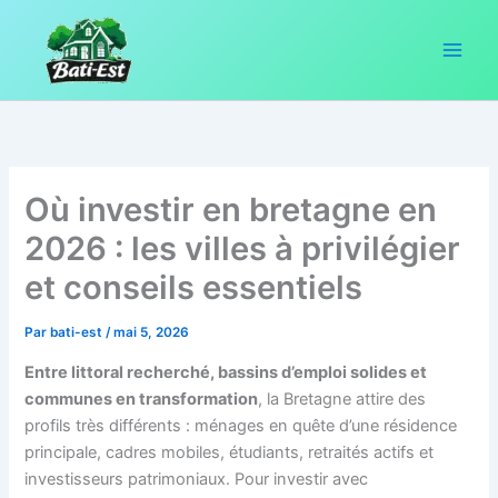
Aller
au
contenu
Où investir en bretagne en
2026 : les villes à privilégier
et conseils essentiels
Par
bati-est
/
mai 5, 2026
Entre littoral recherché, bassins d’emploi solides et
communes en transformation
, la Bretagne attire des
profils très différents : ménages en quête d’une résidence
principale, cadres mobiles, étudiants, retraités actifs et
investisseurs patrimoniaux. Pour investir avec