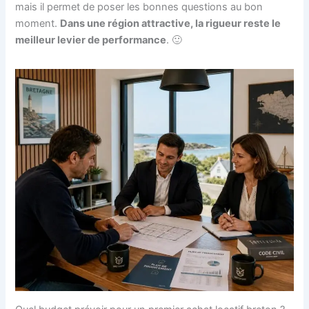
mais il permet de poser les bonnes questions au bon
moment.
Dans une région attractive, la rigueur reste le
meilleur levier de performance
. 🙂