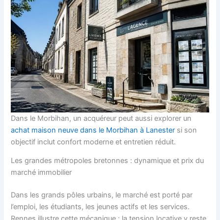
Dans le Morbihan, un acquéreur peut aussi explorer un
achat maison neuve dans le Morbihan à Lanester
si son
objectif inclut confort moderne et entretien réduit.
Les grandes métropoles bretonnes : dynamique et prix du
marché immobilier
Dans les grands pôles urbains, le marché est porté par
l’emploi, les étudiants, les jeunes actifs et les services.
Rennes illustre cette mécanique : la tension locative y reste