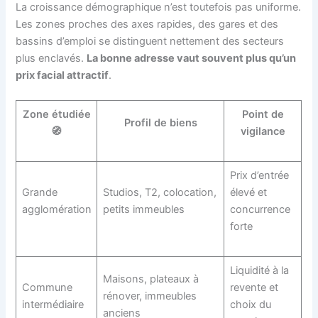
La croissance démographique n’est toutefois pas uniforme.
Les zones proches des axes rapides, des gares et des
bassins d’emploi se distinguent nettement des secteurs
plus enclavés.
La bonne adresse vaut souvent plus qu’un
prix facial attractif
.
Zone étudiée
Point de
Profil de biens
🧭
vigilance
Prix d’entrée
Grande
Studios, T2, colocation,
élevé et
agglomération
petits immeubles
concurrence
forte
Liquidité à la
Maisons, plateaux à
Commune
revente et
rénover, immeubles
intermédiaire
choix du
anciens