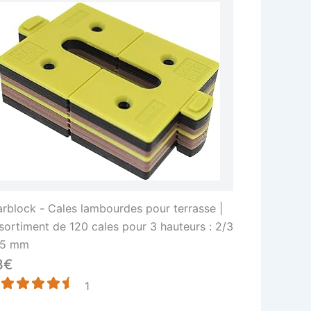
arblock - Cales lambourdes pour terrasse |
sortiment de 120 cales pour 3 hauteurs : 2/3
 5 mm
3€
1