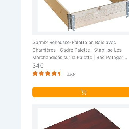
Garmix Rehausse-Palette en Bois avec
Charnières | Cadre Palette | Stabilise Les
Marchandises sur la Palette | Bac Potager
surélevé, 120x80x20cm
34€
456