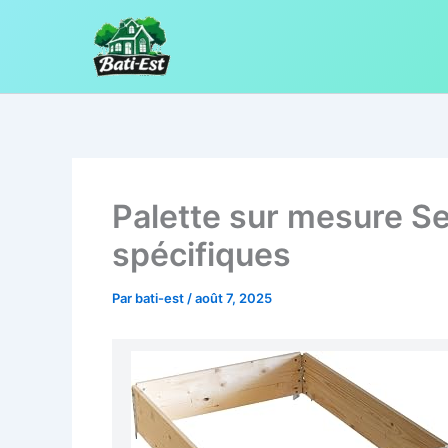
Aller
au
contenu
Palette sur mesure Se
spécifiques
Par
bati-est
/
août 7, 2025