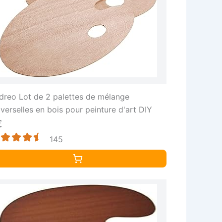
dreo Lot de 2 palettes de mélange
iverselles en bois pour peinture d'art DIY
€
145