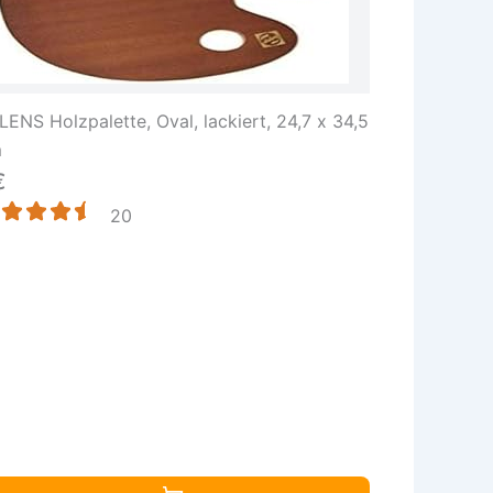
LENS Holzpalette, Oval, lackiert, 24,7 x 34,5
m
€
20