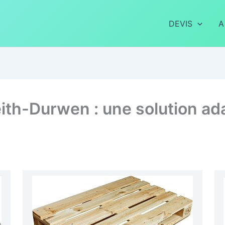
DEVIS
A
ith-Durwen : une solution ad