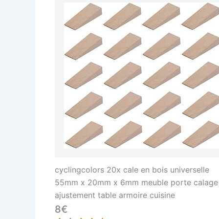
cyclingcolors 20x cale en bois universelle
55mm x 20mm x 6mm meuble porte calage
ajustement table armoire cuisine
8€