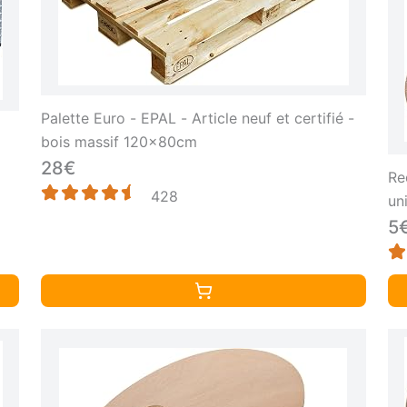
Palette Euro - EPAL - Article neuf et certifié -
bois massif 120x80cm
28€
Re
428
un
5