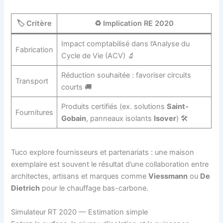
🏷️ Critère
♻️ Implication RE 2020
Impact comptabilisé dans l’Analyse du
Fabrication
Cycle de Vie (ACV) 🔬
Réduction souhaitée : favoriser circuits
Transport
courts 🚚
Produits certifiés (ex. solutions
Saint-
Fournitures
Gobain
, panneaux isolants
Isover
) 🛠️
Tuco explore fournisseurs et partenariats : une maison
exemplaire est souvent le résultat d’une collaboration entre
architectes, artisans et marques comme
Viessmann
ou
De
Dietrich
pour le chauffage bas-carbone.
Simulateur RT 2020 — Estimation simple