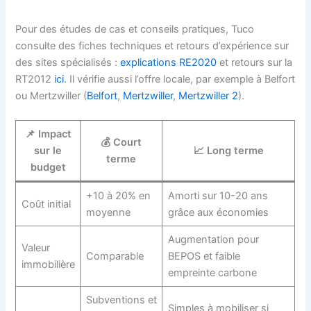
Pour des études de cas et conseils pratiques, Tuco
consulte des fiches techniques et retours d’expérience sur
des sites spécialisés :
explications RE2020
et retours sur la
RT2012
ici
. Il vérifie aussi l’offre locale, par exemple à Belfort
ou Mertzwiller (
Belfort
,
Mertzwiller
,
Mertzwiller 2
).
📌 Impact
💰 Court
sur le
📈 Long terme
terme
budget
+10 à 20% en
Amorti sur 10-20 ans
Coût initial
moyenne
grâce aux économies
Augmentation pour
Valeur
Comparable
BEPOS et faible
immobilière
empreinte carbone
Subventions et
Simples à mobiliser si