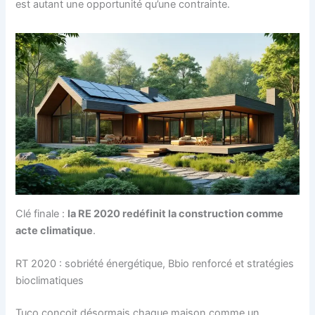
est autant une opportunité qu’une contrainte.
Clé finale :
la RE 2020 redéfinit la construction comme
acte climatique
.
RT 2020 : sobriété énergétique, Bbio renforcé et stratégies
bioclimatiques
Tuco conçoit désormais chaque maison comme un