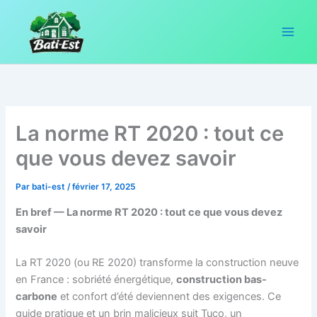
Aller
au
contenu
La norme RT 2020 : tout ce
que vous devez savoir
Par
bati-est
/
février 17, 2025
En bref — La norme RT 2020 : tout ce que vous devez
savoir
La RT 2020 (ou RE 2020) transforme la construction neuve
en France : sobriété énergétique,
construction bas-
carbone
et confort d’été deviennent des exigences. Ce
guide pratique et un brin malicieux suit Tuco, un