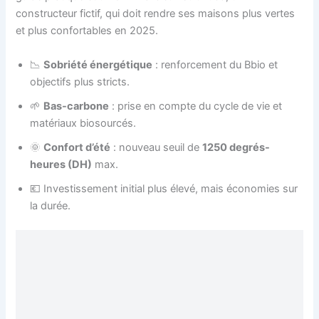
constructeur fictif, qui doit rendre ses maisons plus vertes
et plus confortables en 2025.
📉
Sobriété énergétique
: renforcement du Bbio et
objectifs plus stricts.
🌱
Bas-carbone
: prise en compte du cycle de vie et
matériaux biosourcés.
🌞
Confort d’été
: nouveau seuil de
1250 degrés-
heures (DH)
max.
💶 Investissement initial plus élevé, mais économies sur
la durée.