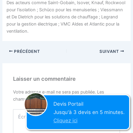
Des acteurs comme Saint-Gobain, Isover, Knauf, Rockwool
pour l’isolation ; Schüco pour les menuiseries ; Viessmann
et De Dietrich pour les solutions de chauffage ; Legrand
pour la gestion électrique ; VMC Aldes et Atlantic pour la
ventilation.
PRÉCÉDENT
SUIVANT
Laisser un commentaire
Votre adresse e-mail ne sera pas publiée.
Les
champs obligatoires sont indiqués avec
*
Devis
Portail
Jusqu'à 3 devis en 5 minutes.
Écrivez
ici…
Cliquez ici