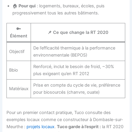
🏠
Pour qui
: logements, bureaux, écoles, puis
progressivement tous les autres bâtiments.
🔑
📌 Ce que change la RT 2020
Élément
De l’efficacité thermique à la performance
Objectif
environnementale (BEPOS)
Renforcé, inclut le besoin de froid, ~30%
Bbio
plus exigeant qu’en RT 2012
Prise en compte du cycle de vie, préférence
Matériaux
pour biosourcés (chanvre, ouate)
Pour un premier contact pratique, Tuco consulte des
exemples locaux comme ce constructeur à Dombasle-sur-
Meurthe :
projets locaux
.
Tuco garde à l’esprit :
la RT 2020