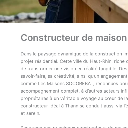
Constructeur de maiso
Dans le paysage dynamique de la construction imm
projet résidentiel. Cette ville du Haut-Rhin, riche
de transformer une vision en réalité tangible. De
savoir-faire, sa créativité, ainsi qu’un engagement
comme Les Maisons SOCOREBAT, reconnues pour la
accompagnement complet, à d’autres acteurs influ
propriétaires à un véritable voyage au cœur de la 
constructeur idéal à Thann se conduit aussi via l’é
et serein.
Panorama des principaux constructeurs de maisons