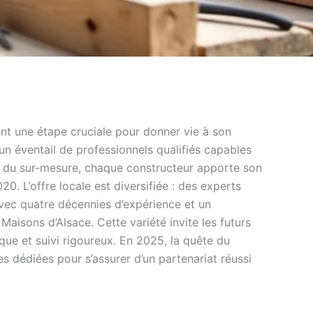
nt une étape cruciale pour donner vie à son
e un éventail de professionnels qualifiés capables
 et du sur-mesure, chaque constructeur apporte son
20. L’offre locale est diversifiée : des experts
ec quatre décennies d’expérience et un
isons d’Alsace. Cette variété invite les futurs
ique et suivi rigoureux. En 2025, la quête du
es dédiées pour s’assurer d’un partenariat réussi