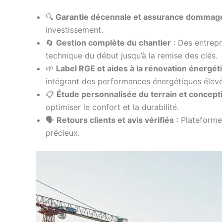
🔍
Garantie décennale et assurance dommag
investissement.
🔄
Gestion complète du chantier
: Des entrep
technique du début jusqu’à la remise des clés.
🌱
Label RGE et aides à la rénovation énergét
intégrant des performances énergétiques élev
📋
Étude personnalisée du terrain et concept
optimiser le confort et la durabilité.
🗣️
Retours clients et avis vérifiés
: Platefor
précieux.