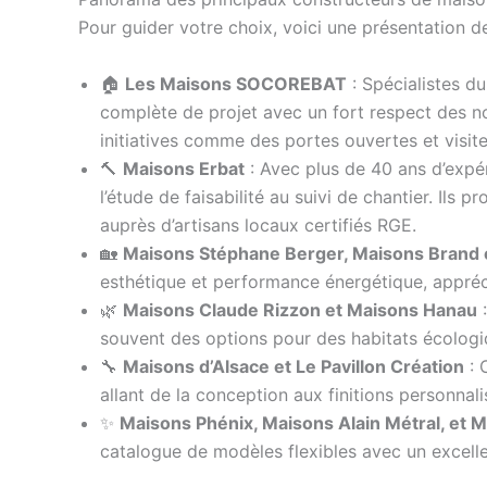
Pour guider votre choix, voici une présentation de
🏠
Les Maisons SOCOREBAT
: Spécialistes du
complète de projet avec un fort respect des no
initiatives comme des portes ouvertes et visites
🔨
Maisons Erbat
: Avec plus de 40 ans d’expé
l’étude de faisabilité au suivi de chantier. Ils
auprès d’artisans locaux certifiés RGE.
🏡
Maisons Stéphane Berger, Maisons Brand 
esthétique et performance énergétique, appréci
🌿
Maisons Claude Rizzon et Maisons Hanau
:
souvent des options pour des habitats écolog
🔧
Maisons d’Alsace et Le Pavillon Création
: 
allant de la conception aux finitions personnal
✨
Maisons Phénix, Maisons Alain Métral, et
catalogue de modèles flexibles avec un excelle