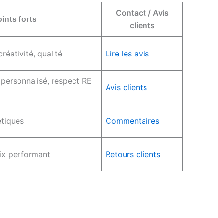
Contact / Avis
ints forts
clients
créativité, qualité
Lire les avis
ersonnalisé, respect RE
Avis clients
étiques
Commentaires
rix performant
Retours clients