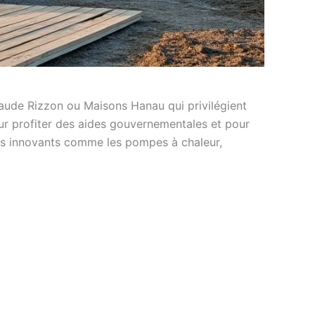
aude Rizzon ou Maisons Hanau qui privilégient
our profiter des aides gouvernementales et pour
mes innovants comme les pompes à chaleur,