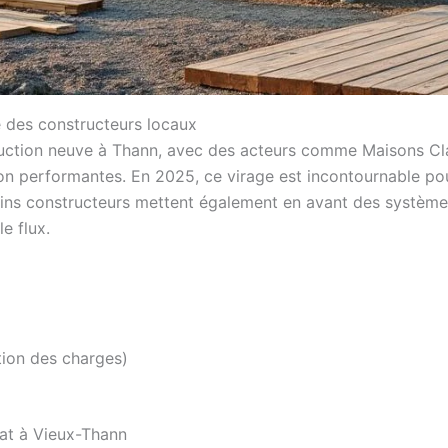
 des constructeurs locaux
truction neuve à Thann, avec des acteurs comme Maisons Cl
tion performantes. En 2025, ce virage est incontournable p
rtains constructeurs mettent également en avant des systè
e flux.
tion des charges)
bat à Vieux-Thann