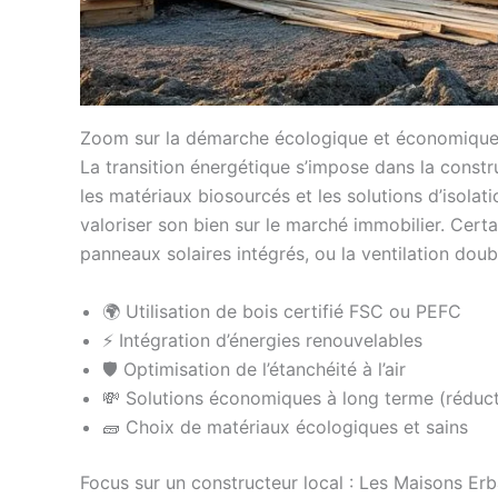
Zoom sur la démarche écologique et économique
La transition énergétique s’impose dans la cons
les matériaux biosourcés et les solutions d’isola
valoriser son bien sur le marché immobilier. Ce
panneaux solaires intégrés, ou la ventilation doubl
🌍 Utilisation de bois certifié FSC ou PEFC
⚡ Intégration d’énergies renouvelables
🛡️ Optimisation de l’étanchéité à l’air
💸 Solutions économiques à long terme (réduc
🧱 Choix de matériaux écologiques et sains
Focus sur un constructeur local : Les Maisons Er