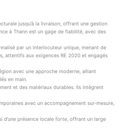
urale jusqu’à la livraison, offrant une gestion
nce à Thann est un gage de fiabilité, avec des
nalisé par un interlocuteur unique, menant de
bois, attentifs aux exigences RE 2020 et engagés
région avec une approche moderne, alliant
lés en main.
ment et des matériaux durables. Ils intègrent
ntemporaines avec un accompagnement sur-mesure,
si d’une présence locale forte, offrant un large