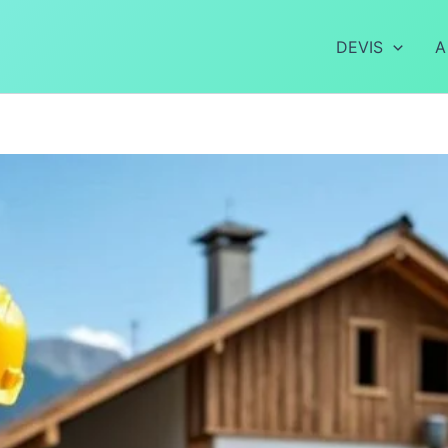
DEVIS
A