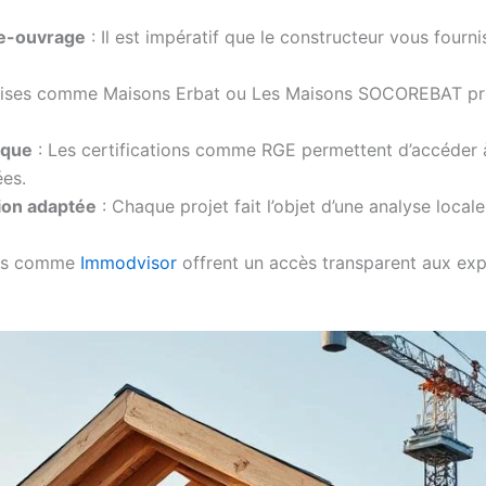
e-ouvrage
: Il est impératif que le constructeur vous fourn
rises comme Maisons Erbat ou Les Maisons SOCOREBAT propos
ique
: Les certifications comme RGE permettent d’accéder à 
ées.
ion adaptée
: Chaque projet fait l’objet d’une analyse local
mes comme
Immodvisor
offrent un accès transparent aux exp