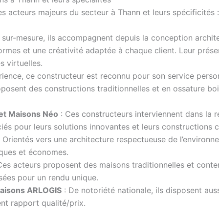
s acteurs majeurs du secteur à Thann et leurs spécificités :
 sur-mesure, ils accompagnent depuis la conception architect
rmes et une créativité adaptée à chaque client. Leur prése
 virtuelles.
rience, ce constructeur est reconnu pour son service person
 proposent des constructions traditionnelles et en ossature 
et Maisons Néo
: Ces constructeurs interviennent dans la 
és pour leurs solutions innovantes et leurs constructions c
 Orientés vers une architecture respectueuse de l’environne
iques et économes.
Ces acteurs proposent des maisons traditionnelles et co
isées pour un rendu unique.
 Maisons ARLOGIS
: De notoriété nationale, ils disposent aus
nt rapport qualité/prix.