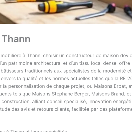
n Thann
obilière à Thann, choisir un constructeur de maison devie
 d’un patrimoine architectural et d’un tissu local dense, offr
s bâtisseurs traditionnels aux spécialistes de la modernité
 envers la qualité et les normes actuelles telles que la RE 20
 personnalisation de chaque projet, ou Maisons Erbat, av
ents tels que Maisons Stéphane Berger, Maisons Brand, et Ma
construction, alliant conseil spécialisé, innovation énergét
tude des avis et retours clients, facilitée par des plateform
 à Thann et leurs spécialités