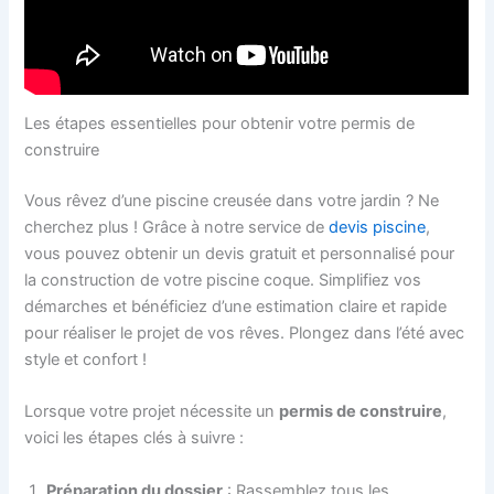
Les étapes essentielles pour obtenir votre permis de
construire
Vous rêvez d’une piscine creusée dans votre jardin ? Ne
cherchez plus ! Grâce à notre service de
devis piscine
,
vous pouvez obtenir un devis gratuit et personnalisé pour
la construction de votre piscine coque. Simplifiez vos
démarches et bénéficiez d’une estimation claire et rapide
pour réaliser le projet de vos rêves. Plongez dans l’été avec
style et confort !
Lorsque votre projet nécessite un
permis de construire
,
voici les étapes clés à suivre :
Préparation du dossier
: Rassemblez tous les