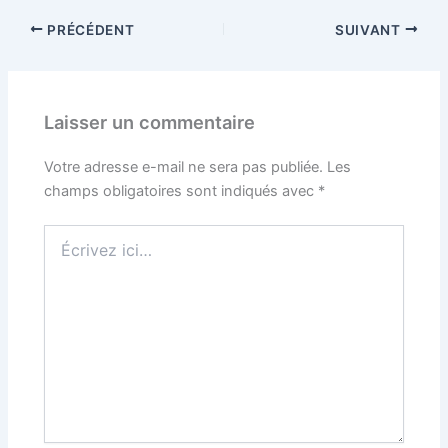
PRÉCÉDENT
SUIVANT
Laisser un commentaire
Votre adresse e-mail ne sera pas publiée.
Les
champs obligatoires sont indiqués avec
*
Écrivez
ici…