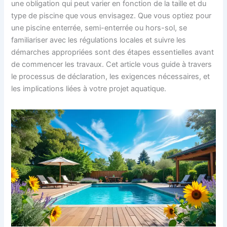
une obligation qui peut varier en fonction de la taille et du
type de piscine que vous envisagez. Que vous optiez pour
une piscine enterrée, semi-enterrée ou hors-sol, se
familiariser avec les régulations locales et suivre les
démarches appropriées sont des étapes essentielles avant
de commencer les travaux. Cet article vous guide à travers
le processus de déclaration, les exigences nécessaires, et
les implications liées à votre projet aquatique.