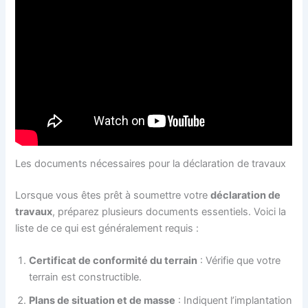
Les documents nécessaires pour la déclaration de travaux
Lorsque vous êtes prêt à soumettre votre
déclaration de
travaux
, préparez plusieurs documents essentiels. Voici la
liste de ce qui est généralement requis :
Certificat de conformité du terrain
: Vérifie que votre
terrain est constructible.
Plans de situation et de masse
: Indiquent l’implantation